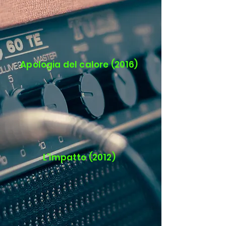
Apologia del calore (2016)
L'impatto (2012)